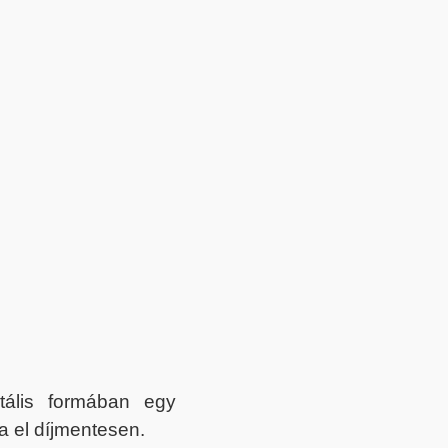
itális formában egy
a el díjmentesen.