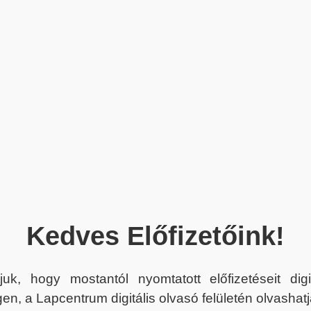
Kedves Előfizetőink!
juk, hogy mostantól nyomtatott előfizetéseit dig
en, a Lapcentrum digitális olvasó felületén olvashatj