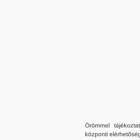
Örömmel tájékoztat
központi elérhetőség