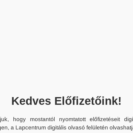
Kedves Előfizetőink!
juk, hogy mostantól nyomtatott előfizetéseit dig
en, a Lapcentrum digitális olvasó felületén olvashatj