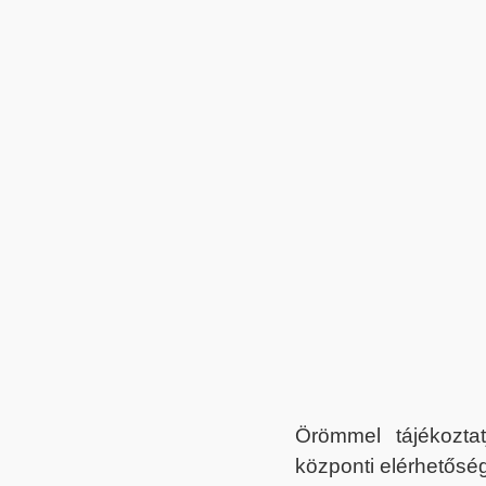
Örömmel tájékoztat
központi elérhetőség