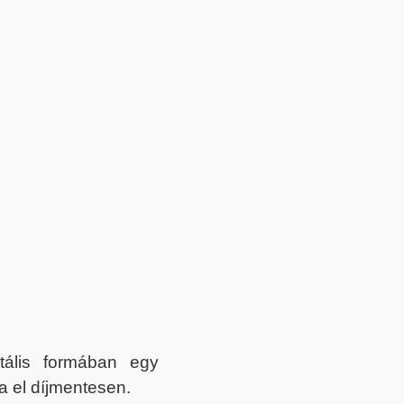
itális formában egy
a el díjmentesen.