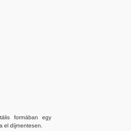
itális formában egy
a el díjmentesen.