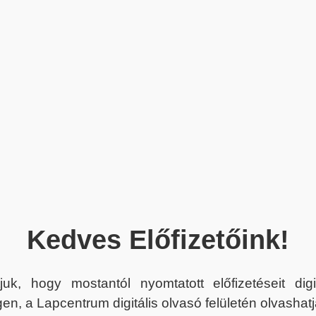
Kedves Előfizetőink!
juk, hogy mostantól nyomtatott előfizetéseit dig
en, a Lapcentrum digitális olvasó felületén olvashatj