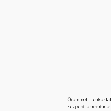
Örömmel tájékoztat
központi elérhetőség