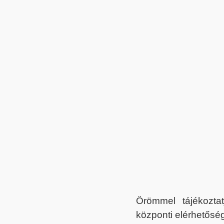
Örömmel tájékoztat
központi elérhetőség