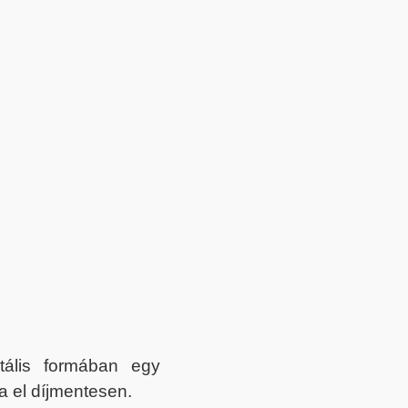
itális formában egy
a el díjmentesen.