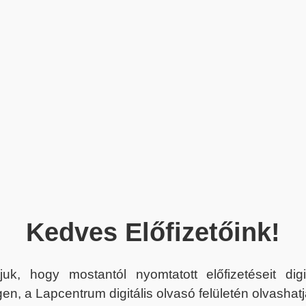
Kedves Előfizetőink!
juk, hogy mostantól nyomtatott előfizetéseit dig
en, a Lapcentrum digitális olvasó felületén olvashatj