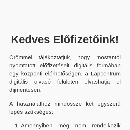
Kedves Előfizetőink!
Örömmel tájékoztatjuk, hogy mostantól
nyomtatott előfizetéseit digitális formában
egy központi elérhetőségen, a Lapcentrum
digitális olvasó felületén olvashatja el
díjmentesen.
A használathoz mindössze két egyszerű
lépés szükséges:
Amennyiben még nem rendelkezik