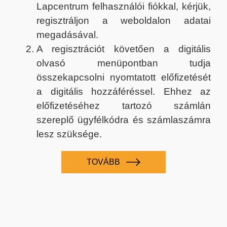
Lapcentrum felhasználói fiókkal, kérjük,
regisztráljon a weboldalon adatai
megadásával.
A regisztrációt követően a digitális
olvasó menüpontban tudja
összekapcsolni nyomtatott előfizetését
a digitális hozzáféréssel. Ehhez az
előfizetéséhez tartozó számlán
szereplő ügyfélkódra és számlaszámra
lesz szüksége.
TOVÁBB