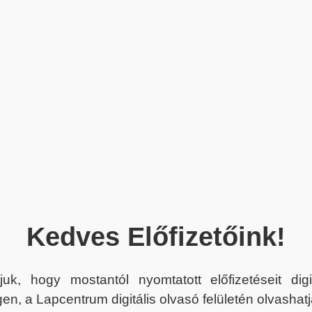
Kedves Előfizetőink!
juk, hogy mostantól nyomtatott előfizetéseit dig
en, a Lapcentrum digitális olvasó felületén olvashatj