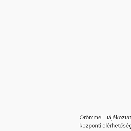
Örömmel tájékoztat
központi elérhetőség