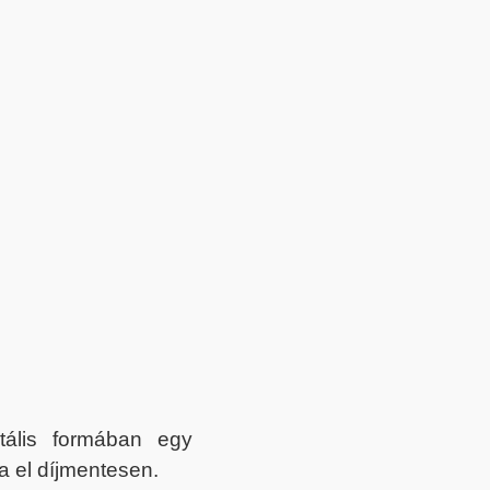
itális formában egy
a el díjmentesen.