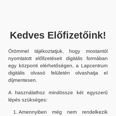
Kedves Előfizetőink!
Örömmel tájékoztatjuk, hogy mostantól
nyomtatott előfizetéseit digitális formában
egy központi elérhetőségen, a Lapcentrum
digitális olvasó felületén olvashatja el
díjmentesen.
A használathoz mindössze két egyszerű
lépés szükséges:
Amennyiben még nem rendelkezik