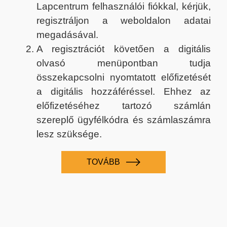
Lapcentrum felhasználói fiókkal, kérjük,
regisztráljon a weboldalon adatai
megadásával.
A regisztrációt követően a digitális
olvasó menüpontban tudja
összekapcsolni nyomtatott előfizetését
a digitális hozzáféréssel. Ehhez az
előfizetéséhez tartozó számlán
szereplő ügyfélkódra és számlaszámra
lesz szüksége.
TOVÁBB