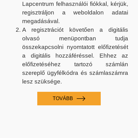
Lapcentrum felhasználói fiókkal, kérjük,
regisztráljon a weboldalon adatai
megadásával.
A regisztrációt követően a digitális
olvasó menüpontban tudja
összekapcsolni nyomtatott előfizetését
a digitális hozzáféréssel. Ehhez az
előfizetéséhez tartozó számlán
szereplő ügyfélkódra és számlaszámra
lesz szüksége.
TOVÁBB