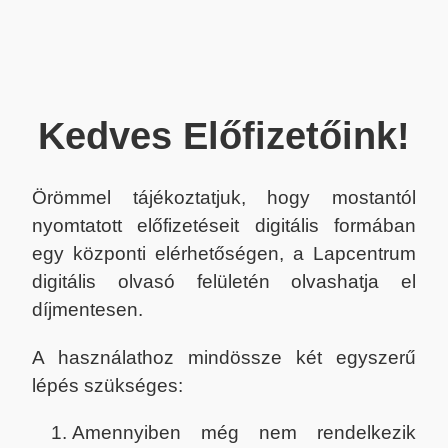
Kedves Előfizetőink!
Örömmel tájékoztatjuk, hogy mostantól
nyomtatott előfizetéseit digitális formában
egy központi elérhetőségen, a Lapcentrum
digitális olvasó felületén olvashatja el
díjmentesen.
A használathoz mindössze két egyszerű
lépés szükséges:
Amennyiben még nem rendelkezik