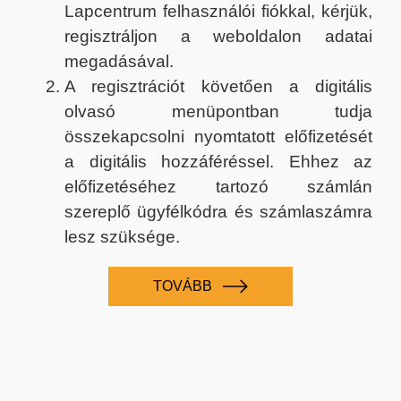
Lapcentrum felhasználói fiókkal, kérjük,
regisztráljon a weboldalon adatai
megadásával.
A regisztrációt követően a digitális
olvasó menüpontban tudja
összekapcsolni nyomtatott előfizetését
a digitális hozzáféréssel. Ehhez az
előfizetéséhez tartozó számlán
szereplő ügyfélkódra és számlaszámra
lesz szüksége.
TOVÁBB