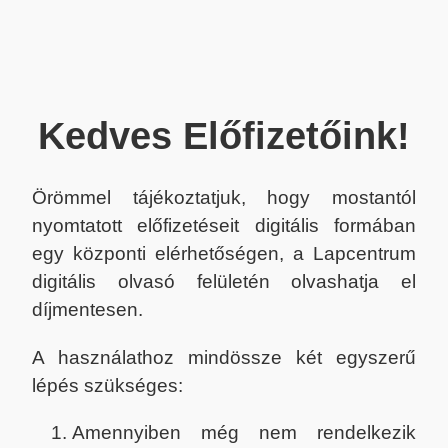
Kedves Előfizetőink!
Örömmel tájékoztatjuk, hogy mostantól
nyomtatott előfizetéseit digitális formában
egy központi elérhetőségen, a Lapcentrum
digitális olvasó felületén olvashatja el
díjmentesen.
A használathoz mindössze két egyszerű
lépés szükséges:
Amennyiben még nem rendelkezik