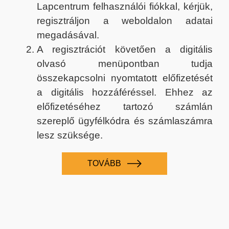
Lapcentrum felhasználói fiókkal, kérjük,
regisztráljon a weboldalon adatai
megadásával.
A regisztrációt követően a digitális
olvasó menüpontban tudja
összekapcsolni nyomtatott előfizetését
a digitális hozzáféréssel. Ehhez az
előfizetéséhez tartozó számlán
szereplő ügyfélkódra és számlaszámra
lesz szüksége.
TOVÁBB