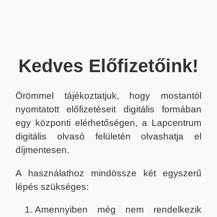
Kedves Előfizetőink!
Örömmel tájékoztatjuk, hogy mostantól
nyomtatott előfizetéseit digitális formában
egy központi elérhetőségen, a Lapcentrum
digitális olvasó felületén olvashatja el
díjmentesen.
A használathoz mindössze két egyszerű
lépés szükséges:
Amennyiben még nem rendelkezik