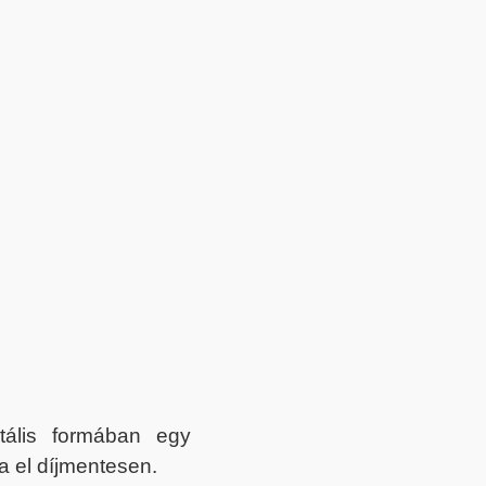
itális formában egy
a el díjmentesen.