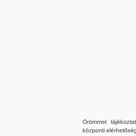
Örömmel tájékoztat
központi elérhetőség