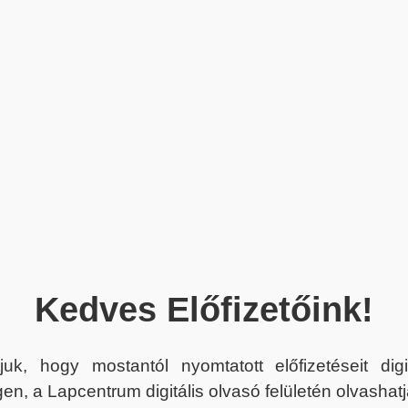
Kedves Előfizetőink!
juk, hogy mostantól nyomtatott előfizetéseit dig
en, a Lapcentrum digitális olvasó felületén olvashatj