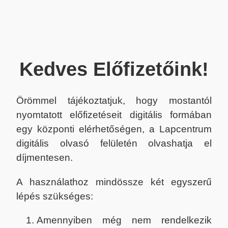
Kedves Előfizetőink!
Örömmel tájékoztatjuk, hogy mostantól
nyomtatott előfizetéseit digitális formában
egy központi elérhetőségen, a Lapcentrum
digitális olvasó felületén olvashatja el
díjmentesen.
A használathoz mindössze két egyszerű
lépés szükséges:
Amennyiben még nem rendelkezik