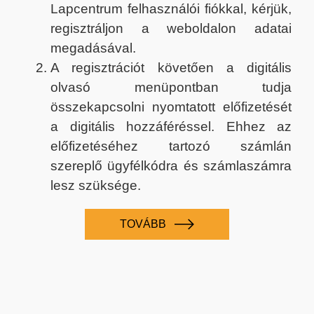
Lapcentrum felhasználói fiókkal, kérjük,
regisztráljon a weboldalon adatai
megadásával.
A regisztrációt követően a digitális
olvasó menüpontban tudja
összekapcsolni nyomtatott előfizetését
a digitális hozzáféréssel. Ehhez az
előfizetéséhez tartozó számlán
szereplő ügyfélkódra és számlaszámra
lesz szüksége.
TOVÁBB