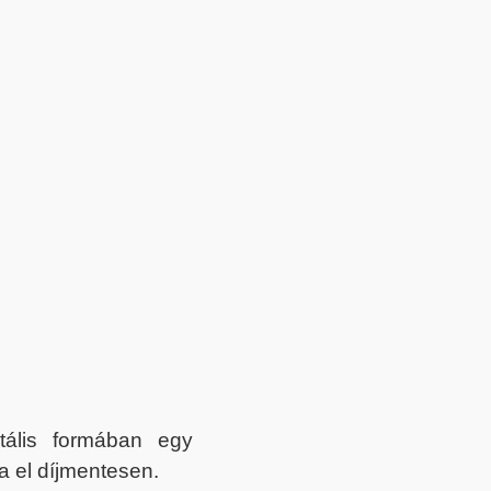
itális formában egy
a el díjmentesen.