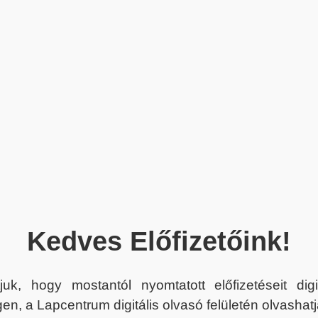
Kedves Előfizetőink!
juk, hogy mostantól nyomtatott előfizetéseit dig
en, a Lapcentrum digitális olvasó felületén olvashatj