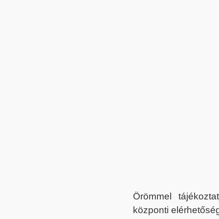
Örömmel tájékoztat
központi elérhetőség