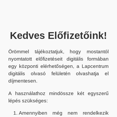
Kedves Előfizetőink!
Örömmel tájékoztatjuk, hogy mostantól
nyomtatott előfizetéseit digitális formában
egy központi elérhetőségen, a Lapcentrum
digitális olvasó felületén olvashatja el
díjmentesen.
A használathoz mindössze két egyszerű
lépés szükséges:
Amennyiben még nem rendelkezik