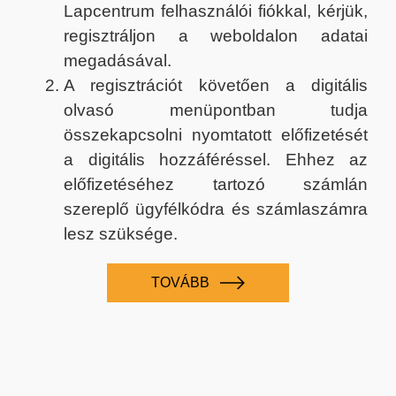
Lapcentrum felhasználói fiókkal, kérjük,
regisztráljon a weboldalon adatai
megadásával.
A regisztrációt követően a digitális
olvasó menüpontban tudja
összekapcsolni nyomtatott előfizetését
a digitális hozzáféréssel. Ehhez az
előfizetéséhez tartozó számlán
szereplő ügyfélkódra és számlaszámra
lesz szüksége.
TOVÁBB