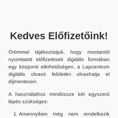
Kedves Előfizetőink!
Örömmel tájékoztatjuk, hogy mostantól
nyomtatott előfizetéseit digitális formában
egy központi elérhetőségen, a Lapcentrum
digitális olvasó felületén olvashatja el
díjmentesen.
A használathoz mindössze két egyszerű
lépés szükséges:
Amennyiben még nem rendelkezik