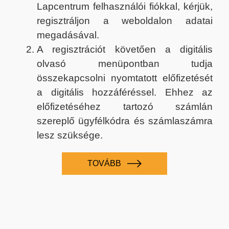
Lapcentrum felhasználói fiókkal, kérjük,
regisztráljon a weboldalon adatai
megadásával.
A regisztrációt követően a digitális
olvasó menüpontban tudja
összekapcsolni nyomtatott előfizetését
a digitális hozzáféréssel. Ehhez az
előfizetéséhez tartozó számlán
szereplő ügyfélkódra és számlaszámra
lesz szüksége.
TOVÁBB