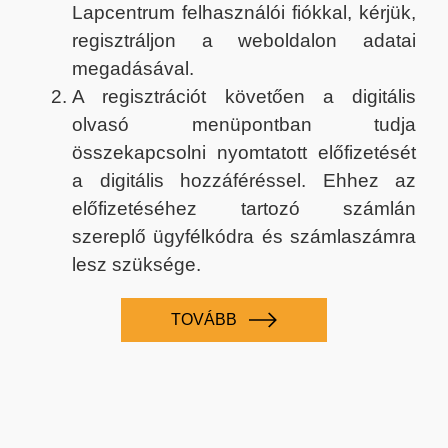
Lapcentrum felhasználói fiókkal, kérjük,
regisztráljon a weboldalon adatai
megadásával.
A regisztrációt követően a digitális
olvasó menüpontban tudja
összekapcsolni nyomtatott előfizetését
a digitális hozzáféréssel. Ehhez az
előfizetéséhez tartozó számlán
szereplő ügyfélkódra és számlaszámra
lesz szüksége.
TOVÁBB