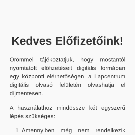
Kedves Előfizetőink!
Örömmel tájékoztatjuk, hogy mostantól
nyomtatott előfizetéseit digitális formában
egy központi elérhetőségen, a Lapcentrum
digitális olvasó felületén olvashatja el
díjmentesen.
A használathoz mindössze két egyszerű
lépés szükséges:
Amennyiben még nem rendelkezik