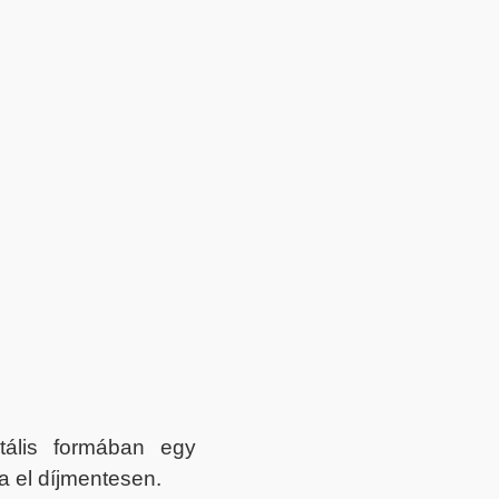
itális formában egy
a el díjmentesen.