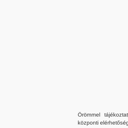
Örömmel tájékoztat
központi elérhetőség