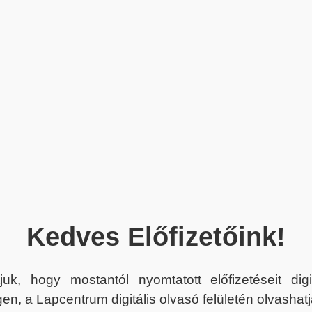
Kedves Előfizetőink!
juk, hogy mostantól nyomtatott előfizetéseit dig
en, a Lapcentrum digitális olvasó felületén olvashatj