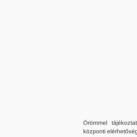
Örömmel tájékoztat
központi elérhetőség