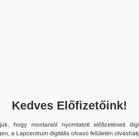
Kedves Előfizetőink!
juk, hogy mostantól nyomtatott előfizetéseit dig
en, a Lapcentrum digitális olvasó felületén olvashatj