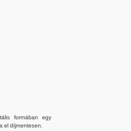
itális formában egy
a el díjmentesen.