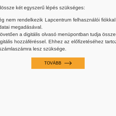
dössze két egyszerű lépés szükséges:
nem rendelkezik Lapcentrum felhasználói fiókkal, k
datai megadásával.
 követően a digitális olvasó menüpontban tudja össz
digitális hozzáféréssel. Ehhez az előfizetéséhez tar
 számlaszámra lesz szüksége.
TOVÁBB