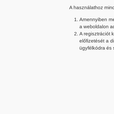
A használathoz min
Amennyiben még 
a weboldalon a
A regisztrációt
előfizetését a 
ügyfélkódra és