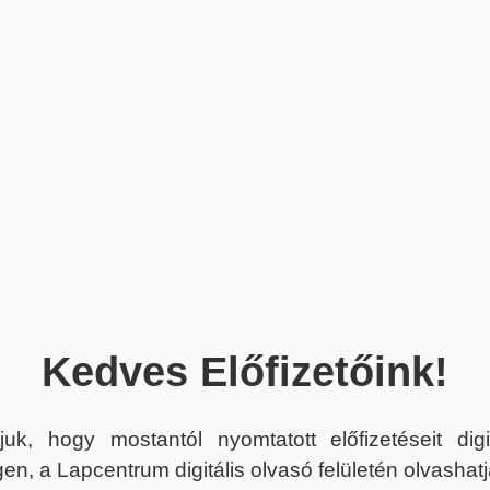
Kedves Előfizetőink!
juk, hogy mostantól nyomtatott előfizetéseit dig
en, a Lapcentrum digitális olvasó felületén olvashatj