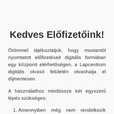
Kedves Előfizetőink!
Örömmel tájékoztatjuk, hogy mostantól
nyomtatott előfizetéseit digitális formában
egy központi elérhetőségen, a Lapcentrum
digitális olvasó felületén olvashatja el
díjmentesen.
A használathoz mindössze két egyszerű
lépés szükséges:
Amennyiben még nem rendelkezik