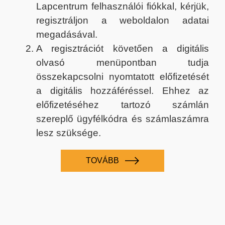
Lapcentrum felhasználói fiókkal, kérjük,
regisztráljon a weboldalon adatai
megadásával.
A regisztrációt követően a digitális
olvasó menüpontban tudja
összekapcsolni nyomtatott előfizetését
a digitális hozzáféréssel. Ehhez az
előfizetéséhez tartozó számlán
szereplő ügyfélkódra és számlaszámra
lesz szüksége.
TOVÁBB