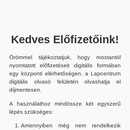
Kedves Előfizetőink!
Örömmel tájékoztatjuk, hogy mostantól
nyomtatott előfizetéseit digitális formában
egy központi elérhetőségen, a Lapcentrum
digitális olvasó felületén olvashatja el
díjmentesen.
A használathoz mindössze két egyszerű
lépés szükséges:
Amennyiben még nem rendelkezik