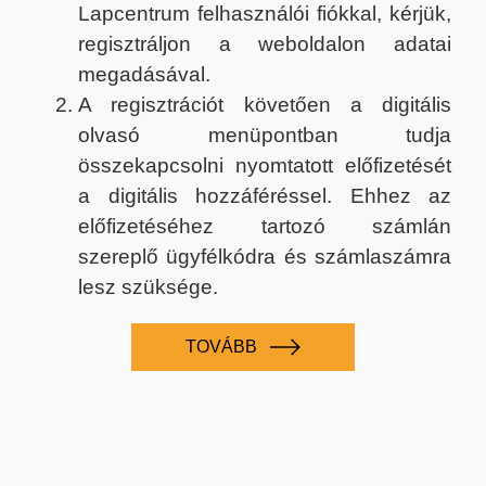
Lapcentrum felhasználói fiókkal, kérjük,
regisztráljon a weboldalon adatai
megadásával.
A regisztrációt követően a digitális
olvasó menüpontban tudja
összekapcsolni nyomtatott előfizetését
a digitális hozzáféréssel. Ehhez az
előfizetéséhez tartozó számlán
szereplő ügyfélkódra és számlaszámra
lesz szüksége.
TOVÁBB