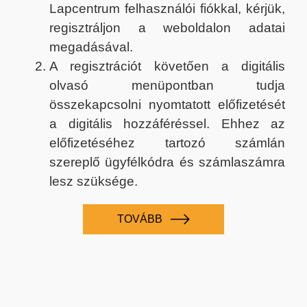
Lapcentrum felhasználói fiókkal, kérjük,
regisztráljon a weboldalon adatai
megadásával.
A regisztrációt követően a digitális
olvasó menüpontban tudja
összekapcsolni nyomtatott előfizetését
a digitális hozzáféréssel. Ehhez az
előfizetéséhez tartozó számlán
szereplő ügyfélkódra és számlaszámra
lesz szüksége.
TOVÁBB