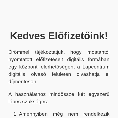
Kedves Előfizetőink!
Örömmel tájékoztatjuk, hogy mostantól
nyomtatott előfizetéseit digitális formában
egy központi elérhetőségen, a Lapcentrum
digitális olvasó felületén olvashatja el
díjmentesen.
A használathoz mindössze két egyszerű
lépés szükséges:
Amennyiben még nem rendelkezik