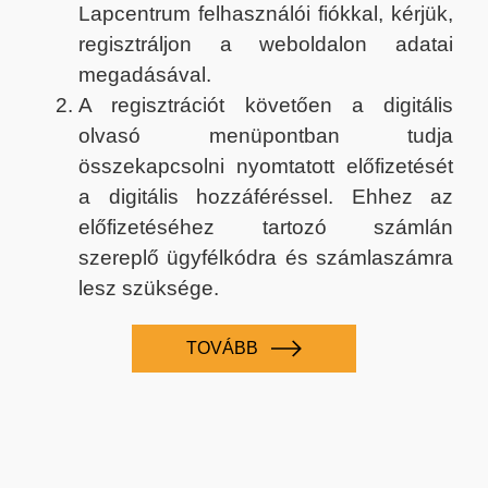
Lapcentrum felhasználói fiókkal, kérjük,
regisztráljon a weboldalon adatai
megadásával.
A regisztrációt követően a digitális
olvasó menüpontban tudja
összekapcsolni nyomtatott előfizetését
a digitális hozzáféréssel. Ehhez az
előfizetéséhez tartozó számlán
szereplő ügyfélkódra és számlaszámra
lesz szüksége.
TOVÁBB