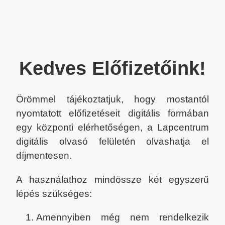
Kedves Előfizetőink!
Örömmel tájékoztatjuk, hogy mostantól
nyomtatott előfizetéseit digitális formában
egy központi elérhetőségen, a Lapcentrum
digitális olvasó felületén olvashatja el
díjmentesen.
A használathoz mindössze két egyszerű
lépés szükséges:
Amennyiben még nem rendelkezik