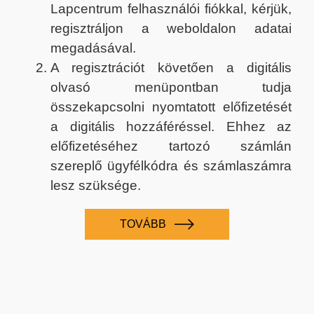
Lapcentrum felhasználói fiókkal, kérjük,
regisztráljon a weboldalon adatai
megadásával.
A regisztrációt követően a digitális
olvasó menüpontban tudja
összekapcsolni nyomtatott előfizetését
a digitális hozzáféréssel. Ehhez az
előfizetéséhez tartozó számlán
szereplő ügyfélkódra és számlaszámra
lesz szüksége.
TOVÁBB