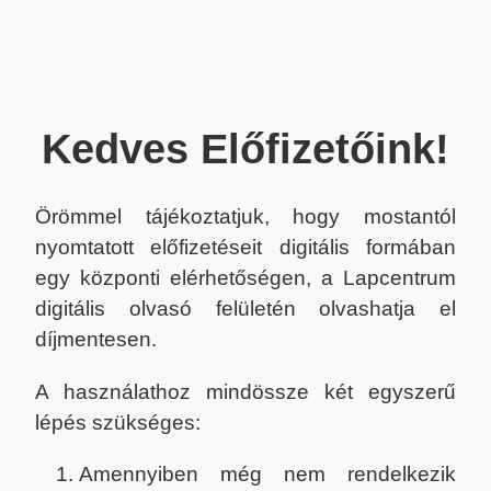
Kedves Előfizetőink!
Örömmel tájékoztatjuk, hogy mostantól
nyomtatott előfizetéseit digitális formában
egy központi elérhetőségen, a Lapcentrum
digitális olvasó felületén olvashatja el
díjmentesen.
A használathoz mindössze két egyszerű
lépés szükséges:
Amennyiben még nem rendelkezik