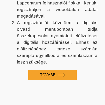
Lapcentrum felhasználói fiókkal, kérjük,
regisztráljon a weboldalon adatai
megadásával.
A regisztrációt követően a digitális
olvasó menüpontban tudja
összekapcsolni nyomtatott előfizetését
a digitális hozzáféréssel. Ehhez az
előfizetéséhez tartozó számlán
szereplő ügyfélkódra és számlaszámra
lesz szüksége.
TOVÁBB