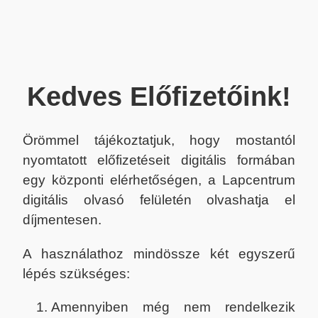
Kedves Előfizetőink!
Örömmel tájékoztatjuk, hogy mostantól
nyomtatott előfizetéseit digitális formában
egy központi elérhetőségen, a Lapcentrum
digitális olvasó felületén olvashatja el
díjmentesen.
A használathoz mindössze két egyszerű
lépés szükséges:
Amennyiben még nem rendelkezik