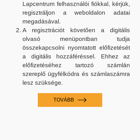
Lapcentrum felhasználói fiókkal, kérjük,
regisztráljon a weboldalon adatai
megadásával.
A regisztrációt követően a digitális
olvasó menüpontban tudja
összekapcsolni nyomtatott előfizetését
a digitális hozzáféréssel. Ehhez az
előfizetéséhez tartozó számlán
szereplő ügyfélkódra és számlaszámra
lesz szüksége.
TOVÁBB