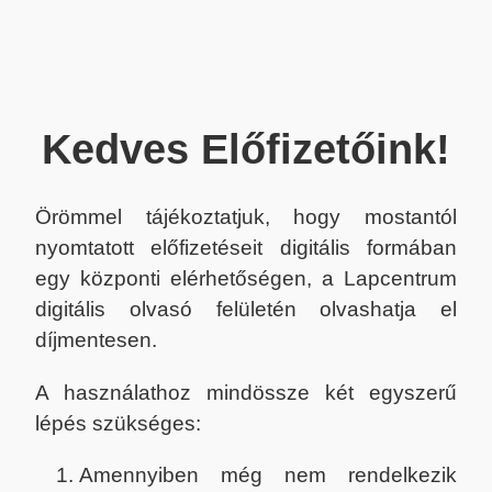
Kedves Előfizetőink!
Örömmel tájékoztatjuk, hogy mostantól
nyomtatott előfizetéseit digitális formában
egy központi elérhetőségen, a Lapcentrum
digitális olvasó felületén olvashatja el
díjmentesen.
A használathoz mindössze két egyszerű
lépés szükséges:
Amennyiben még nem rendelkezik