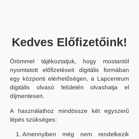
Kedves Előfizetőink!
Örömmel tájékoztatjuk, hogy mostantól
nyomtatott előfizetéseit digitális formában
egy központi elérhetőségen, a Lapcentrum
digitális olvasó felületén olvashatja el
díjmentesen.
A használathoz mindössze két egyszerű
lépés szükséges:
Amennyiben még nem rendelkezik