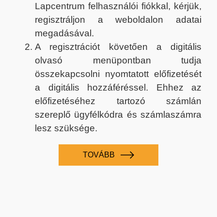
Lapcentrum felhasználói fiókkal, kérjük,
regisztráljon a weboldalon adatai
megadásával.
A regisztrációt követően a digitális
olvasó menüpontban tudja
összekapcsolni nyomtatott előfizetését
a digitális hozzáféréssel. Ehhez az
előfizetéséhez tartozó számlán
szereplő ügyfélkódra és számlaszámra
lesz szüksége.
TOVÁBB